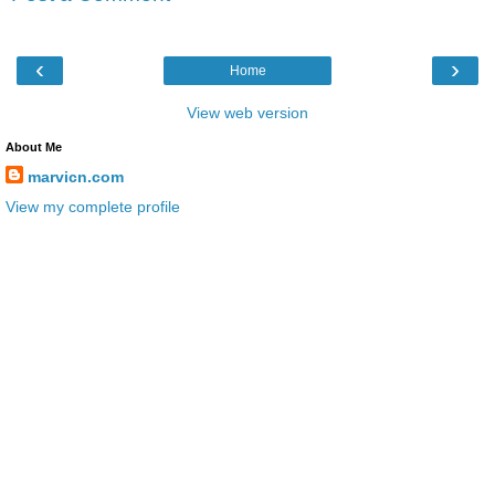
‹
›
Home
View web version
About Me
marvicn.com
View my complete profile