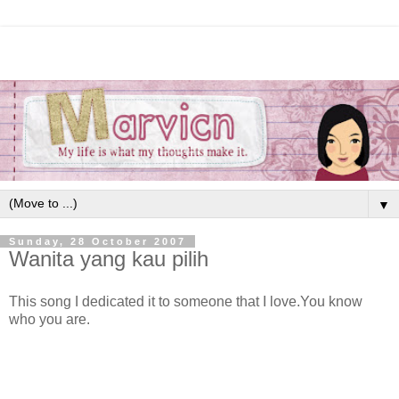
▼
Sunday, 28 October 2007
Wanita yang kau pilih
This song I dedicated it to someone that I love.You know
who you are.